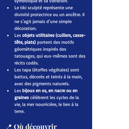
symbolique et sa vibration.
Le tiki sculpté représente une 
divinité protectrice ou un ancêtre. Il 
ne s’agit jamais d’une simple 
décoration.
Les 
objets utilitaires (cuillers, casse-
tête, plats)
 portent des motifs 
géométriques inspirés des 
tatouages, qui eux-mêmes sont des 
récits codés.
Les tapa (étoffes végétales) sont 
battus, décorés et teints à la main, 
avec des pigments naturels.
Les 
bijoux en os, en nacre ou en 
graines
 célèbrent les cycles de la 
vie, la mer nourricière, le lien à la 
terre.
📍 Où découvrir 