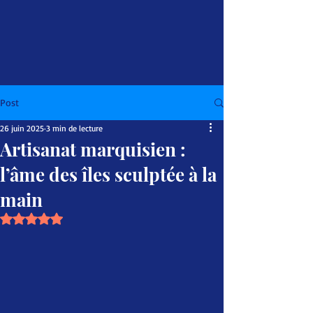
Post
26 juin 2025
3 min de lecture
Artisanat marquisien :
l’âme des îles sculptée à la
main
Noté NaN étoiles sur 5.