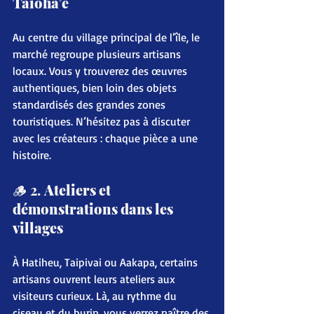
Taioha’e
Au centre du village principal de l’île, le 
marché regroupe plusieurs artisans 
locaux. Vous y trouverez des œuvres 
authentiques, bien loin des objets 
standardisés des grandes zones 
touristiques. N’hésitez pas à discuter 
avec les créateurs : chaque pièce a une 
histoire.
🪵 2. 
Ateliers et 
démonstrations dans les 
villages
À Hatiheu, Taipivai ou Aakapa, certains 
artisans ouvrent leurs ateliers aux 
visiteurs curieux. Là, au rythme du 
ciseau et du burin, vous verrez naître des 