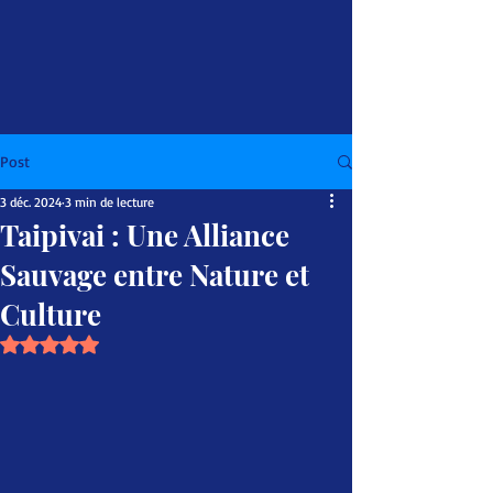
Post
3 déc. 2024
3 min de lecture
Taipivai : Une Alliance
Sauvage entre Nature et
Culture
Noté NaN étoiles sur 5.